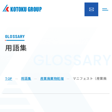
株式会社興徳クリーナー
GLOSSARY
用語集
TOP
用語集
産業廃棄物処理
マニフェスト（産業廃棄