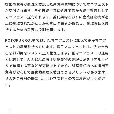
排出事業者が処理を委託した産業廃棄物についてマニフェスト
が交付されます。各処理終了時に処理業者から終了報告として
マニフェスト送付されます。委託契約どおりに産業廃棄物が適
正に処理されたかどうかを排出事業者が確認し、処理責任を履
行するための重要な役割を担います。
KOTOKU GROUP では、紙マニフェストに加えて電子マニフ
ェストの運用を行っています。電子マニフェストは、法で定め
る必須項目をシステム上で管理します。紙マニフェストの運用
と比較して、入力漏れの防止や廃棄物の処理状況をリアルタイ
ムで確認する事などが可能であるため、処理責任のある排出事
業者が安心して廃棄物処理を委託できるメリットがあります。
導入をご検討の際には、ぜひ営業担当の者にお声がけくださ
い。