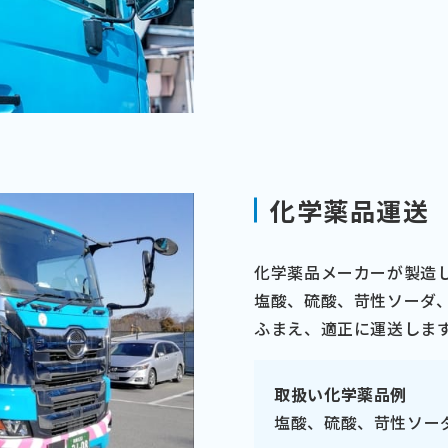
化学薬品運送
化学薬品メーカーが製造
塩酸、硫酸、苛性ソーダ
ふまえ、適正に運送しま
取扱い化学薬品例
塩酸、硫酸、苛性ソー