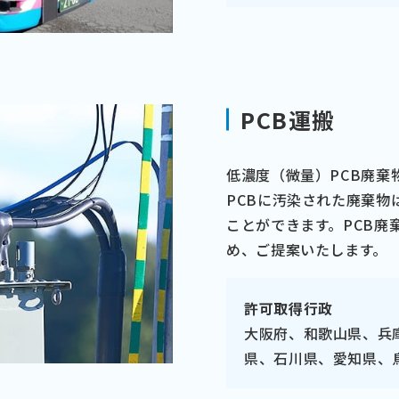
PCB運搬
低濃度（微量）PCB廃棄
PCBに汚染された廃棄
ことができます。PCB廃
め、ご提案いたします。
許可取得行政
大阪府、和歌山県、兵
県、石川県、愛知県、