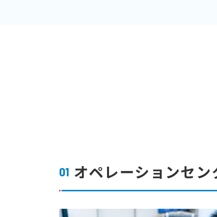
オペレーションセン
01