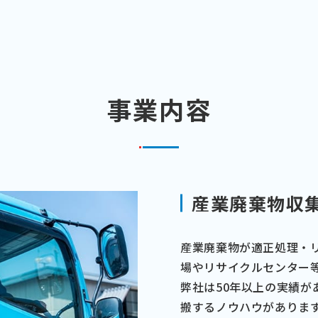
事業内容
産業廃棄物収
産業廃棄物が適正処理・
場やリサイクルセンター
弊社は50年以上の実績
搬するノウハウがありま