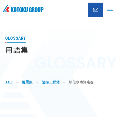
株式会社興徳クリーナー
GLOSSARY
用語集
TOP
用語集
清掃・解体
硫化水素測定器