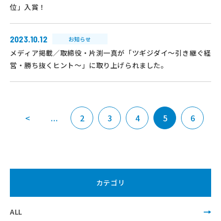
位」入賞！
2023.10.12
お知らせ
メディア掲載／取締役・片渕一真が「ツギジダイ～引き継ぐ経
営・勝ち抜くヒント～」に取り上げられました。
<
...
2
3
4
5
6
カテゴリ
ALL