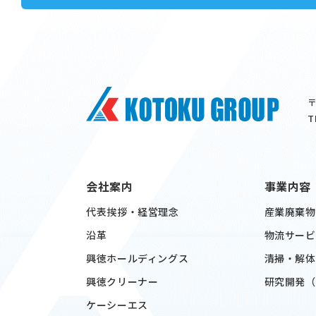
〒
T
会社案内
事業内容
代表挨拶・経営理念
産業廃棄物
沿革
物流サービ
興徳ホールディングス
清掃・解体
興徳クリーナー
研究開発（
ケーシーエス