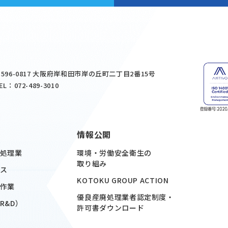
596-0817 大阪府岸和田市岸の丘町二丁目2番15号
EL：072-489-3010
情報公開
処理業
環境・労働安全衛生の
取り組み
ス
KOTOKU GROUP ACTION
作業
優良産廃処理業者認定制度・
R&D）
許可書ダウンロード