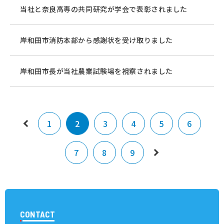
当社と奈良高専の共同研究が学会で表彰されました
岸和田市消防本部から感謝状を受け取りました
岸和田市長が当社農業試験場を視察されました
1
2
3
4
5
6
7
8
9
CONTACT