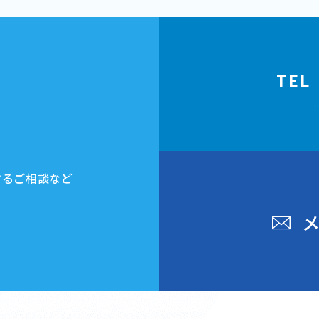
TEL
する
ご相談など