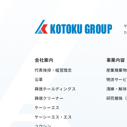
〒
T
会社案内
事業内容
代表挨拶・経営理念
産業廃棄物
沿革
物流サービ
興徳ホールディングス
清掃・解体
興徳クリーナー
研究開発（
ケーシーエス
ケーシーエス・エス
ユウシン