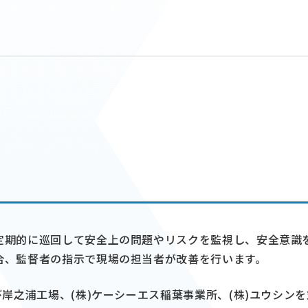
定期的に巡回して安全上の問題やリスクを監視し、安全意識
合、監督者の指示で現場の担当者が改善を行います。
び岸之浦工場、(株)ケーシーエス稲葉事業所、(株)ユウシン