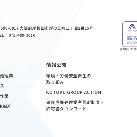
596-0817 大阪府岸和田市岸の丘町二丁目2番15号
EL：072-489-3010
情報公開
処理業
環境・労働安全衛生の
取り組み
ス
KOTOKU GROUP ACTION
作業
優良産廃処理業者認定制度・
R&D）
許可書ダウンロード