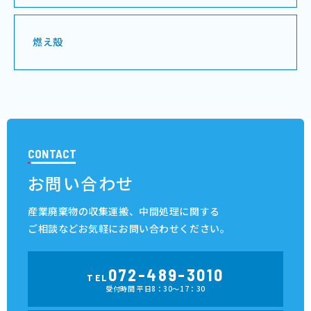
燃え殻
CONTACT
お問い合わせ
産業廃棄物の収集運搬、中間処理に関する
ご相談など
お気軽にお問い合わせください。
072-489-3010
TEL
受付時間 平日8：30～17：30