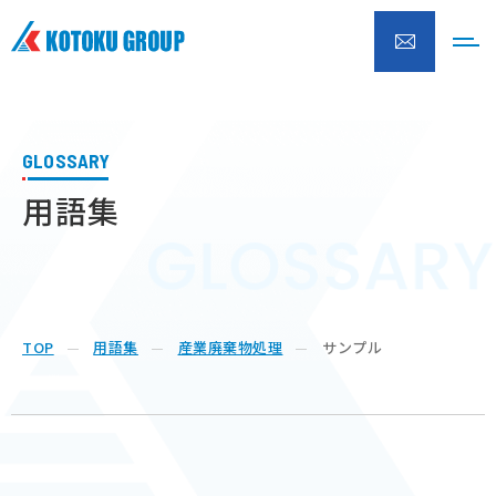
株式会社興徳クリーナー
GLOSSARY
用語集
TOP
用語集
産業廃棄物処理
サンプル