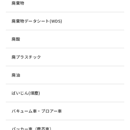
廃棄物
廃棄物データシート(WDS)
廃酸
廃プラスチック
廃油
ばいじん(煤塵)
バキューム車・ブロアー車
パッカー車（塵芥車）