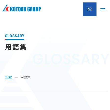
株式会社興徳クリーナー
GLOSSARY
用語集
TOP
用語集