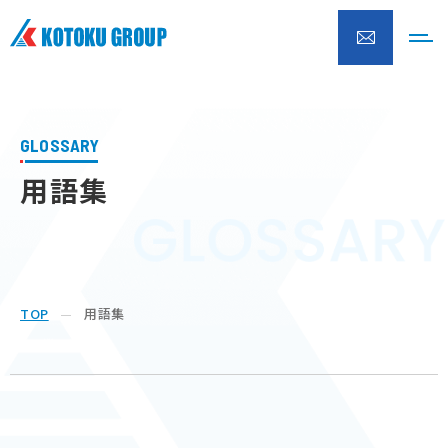
株式会社興徳クリーナー
GLOSSARY
用語集
TOP
用語集