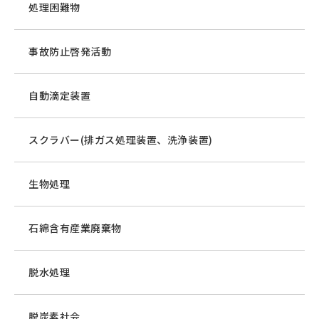
処理困難物
事故防止啓発活動
自動滴定装置
スクラバー(排ガス処理装置、洗浄装置)
生物処理
石綿含有産業廃棄物
脱水処理
脱炭素社会